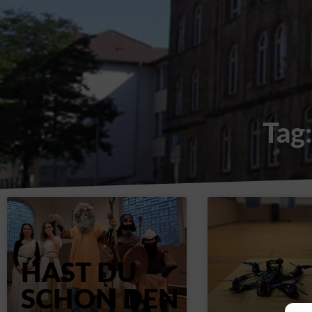
Tag
HAST DU
SCHON DEN