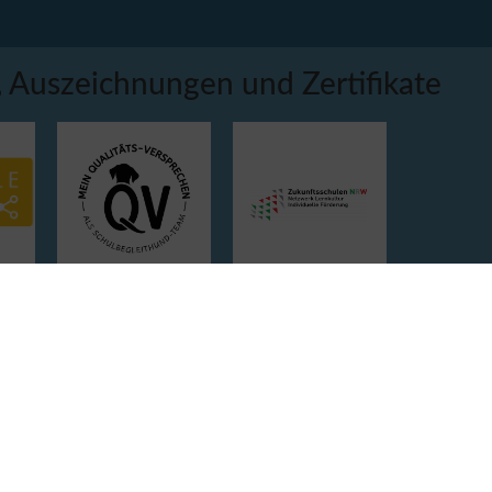
 Auszeichnungen und Zertifikate
Kooperationspartner