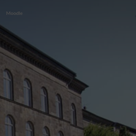
Moodle