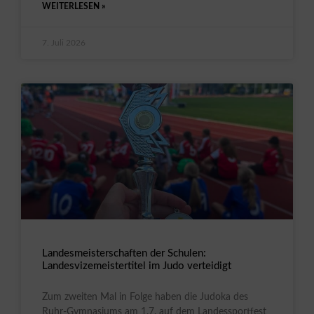
WEITERLESEN »
7. Juli 2026
Landesmeisterschaften der Schulen:
Landesvizemeistertitel im Judo verteidigt
Zum zweiten Mal in Folge haben die Judoka des
Ruhr-Gymnasiums am 1.7. auf dem Landessportfest