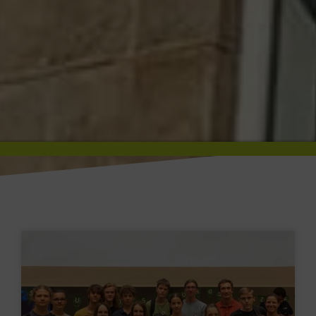
Willkommen am
Ruhr-Gymnasium Witten