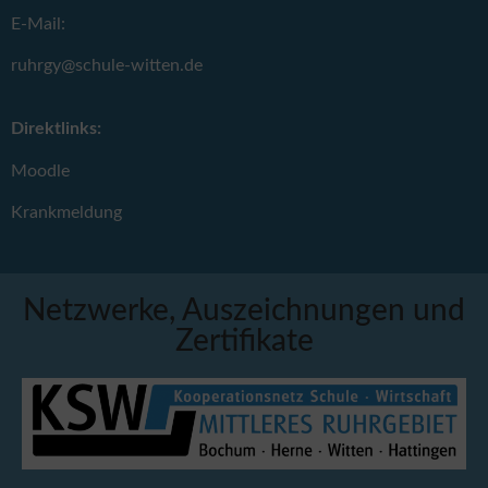
E-Mail:
ruhrgy@schule-witten.de
Direktlinks:
Moodle
Krankmeldung
Netzwerke, Auszeichnungen und
Zertifikate