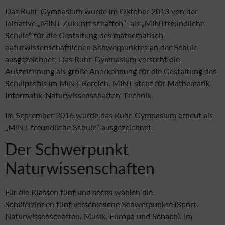
Das Ruhr-Gymnasium wurde im Oktober 2013 von der
Initiative „MINT Zukunft schaffen“ als „MINTfreundliche
Schule“ für die Gestaltung des mathematisch-
naturwissenschaftlichen Schwerpunktes an der Schule
ausgezeichnet. Das Ruhr-Gymnasium versteht die
Auszeichnung als große Anerkennung für die Gestaltung des
Schulprofils im MINT-Bereich. MINT steht für
M
athematik-
I
nformatik-
N
aturwissenschaften-
T
echnik.
Im September 2016 wurde das Ruhr-Gymnasium erneut als
„MINT-freundliche Schule“ ausgezeichnet.
Der Schwerpunkt
Naturwissenschaften
Für die Klassen fünf und sechs wählen die
Schüler/innen fünf verschiedene Schwerpunkte (Sport,
Naturwissenschaften, Musik, Europa und Schach). Im