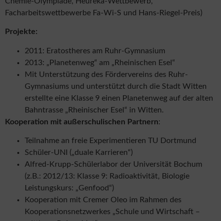
Chemie-Olympiade, Heureka-Wettbewerb,
Facharbeitswettbewerbe Fa-Wi-S und Hans-Riegel-Preis)
Projekte:
2011: Eratostheres am Ruhr-Gymnasium
2013: „Planetenweg“ am „Rheinischen Esel“
Mit Unterstützung des Fördervereins des Ruhr-
Gymnasiums und unterstützt durch die Stadt Witten
erstellte eine Klasse 9 einen Planetenweg auf der alten
Bahntrasse „Rheinischer Esel“ in Witten.
Kooperation mit außerschulischen Partnern
:
Teilnahme an freie Experimentieren TU Dortmund
Schüler-UNI („duale Karrieren“)
Alfred-Krupp-Schülerlabor der Universität Bochum
(z.B.: 2012/13: Klasse 9: Radioaktivität, Biologie
Leistungskurs: „Genfood“)
Kooperation mit Cremer Oleo im Rahmen des
Kooperationsnetzwerkes „Schule und Wirtschaft –