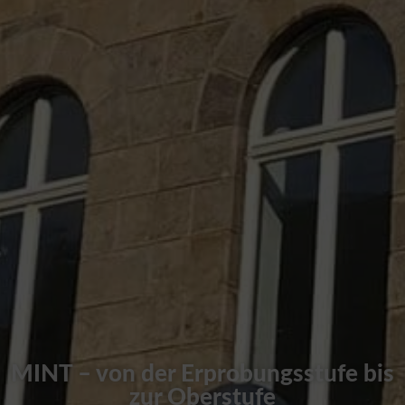
MINT – von der Erprobungsstufe bis
zur Oberstufe