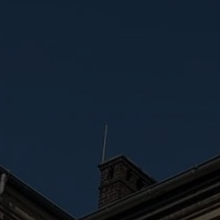
Moodle