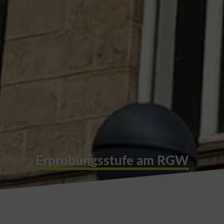
Erprobungsstufe am RGW