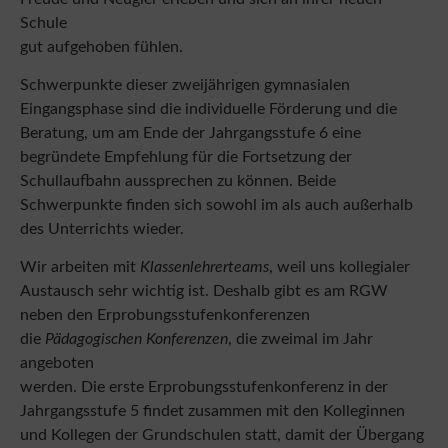
gut aufgehoben fühlen.
Schwerpunkte dieser zweijährigen gymnasialen
Eingangsphase sind die individuelle Förderung und die
Beratung, um am Ende der Jahrgangsstufe 6 eine
begründete Empfehlung für die Fortsetzung der
Schullaufbahn aussprechen zu können. Beide
Schwerpunkte finden sich sowohl im als auch außerhalb
des Unterrichts wieder.
Wir arbeiten mit
Klassenlehrerteams
, weil uns kollegialer
Austausch sehr wichtig ist. Deshalb gibt es am RGW
neben den Erprobungsstufenkonferenzen
die
Pädagogischen Konferenzen
, die zweimal im Jahr
angeboten
werden. Die erste Erprobungsstufenkonferenz in der
Jahrgangsstufe 5 findet zusammen mit den Kolleginnen
und Kollegen der Grundschulen statt, damit der Übergang
der Schülerinnen und Schüler auch auf dieser Ebene gut