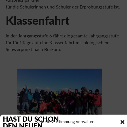
Klassenfahrt
In der Jahrgangsstufe 6 fährt die gesamte Jahrgangsstufe
für fünf Tage auf eine Klassenfahrt mit biologischem
Schwerpunkt nach Borkum.