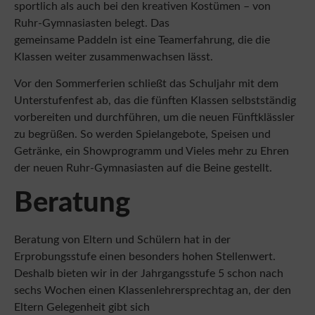
Ruhr-Gymnasiasten belegt. Das
gemeinsame Paddeln ist eine Teamerfahrung, die die
Klassen weiter zusammenwachsen lässt.
Vor den Sommerferien schließt das Schuljahr mit dem
Unterstufenfest ab, das die fünften Klassen selbstständig
vorbereiten und durchführen, um die neuen Fünftklässler
zu begrüßen. So werden Spielangebote, Speisen und
Getränke, ein Showprogramm und Vieles mehr zu Ehren
der neuen Ruhr-Gymnasiasten auf die Beine gestellt.
Beratung
Beratung von Eltern und Schülern hat in der
Erprobungsstufe einen besonders hohen Stellenwert.
Deshalb bieten wir in der Jahrgangsstufe 5 schon nach
sechs Wochen einen Klassenlehrersprechtag an, der den
Eltern Gelegenheit gibt sich
mit dem Klassenlehrerteam über die wichtige Zeit der