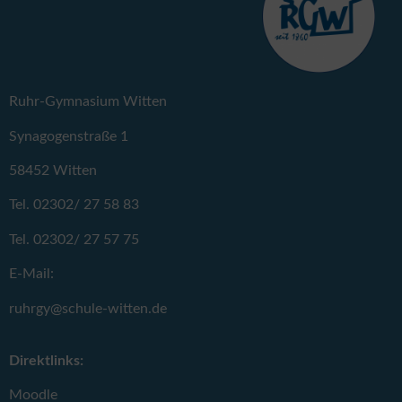
Ruhr-Gymnasium Witten
Synagogenstraße 1
58452 Witten
Tel. 02302/ 27 58 83
Tel. 02302/ 27 57 75
E-Mail:
ruhrgy@schule-witten.de
Direktlinks:
Moodle