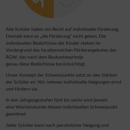
Alle Schüler haben ein Recht auf individuelle Förderung.
Deshalb kann es „die Förderung“ nicht geben. Die
individuellen Bedürfnisse der Kinder stehen im
Vordergrund des facettenreichen Förderangebotes des
RGW, das nach dem Baukastenprinzip
genau diese Bedürfnisse berücksichtigt.
Unser Konzept der Schwerpunkte setzt an den Stärken
der Schüler an: Wir nehmen individuelle Neigungen ernst
und fördern sie.
In den Jahrgangsstufen fünf bis sechs wird jeweils
eine Wochenstunde diesem individuellen Schwerpunkt
gewidmet.
Jeder Schüler kann nach persönlicher Neigung und
HAST DU SCHON
Begabung wählen zwischen folgenden fünf Bereichen
Cookie-Zustimmung verwalten
DEN NEUEN