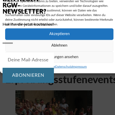
Erprobungsstufenevent