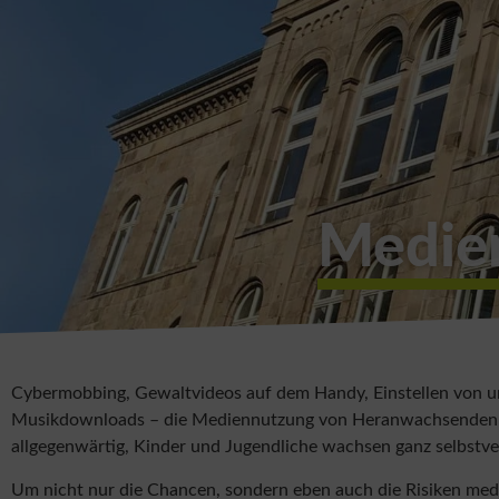
Medie
Cybermobbing, Gewaltvideos auf dem Handy, Einstellen von urh
Musikdownloads – die Mediennutzung von Heranwachsenden auc
allgegenwärtig, Kinder und Jugendliche wachsen ganz selbstver
Um nicht nur die Chancen, sondern eben auch die Risiken medi