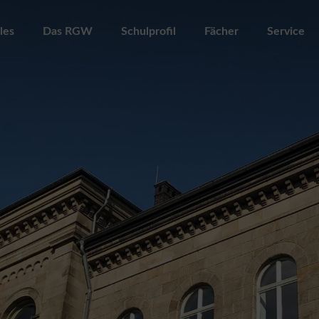
les
Das RGW
Schulprofil
Fächer
Service