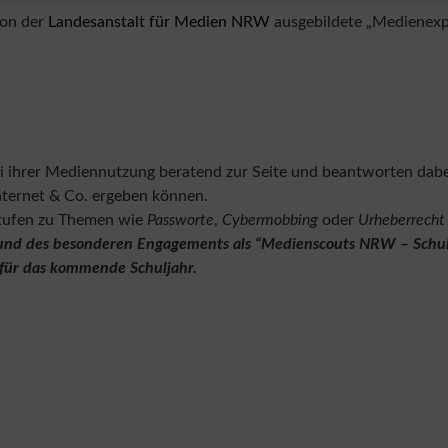
von der
Landesanstalt für Medien NRW
ausgebildete „Medienexp
 ihrer Mediennutzung beratend zur Seite und beantworten dabe
nternet & Co. ergeben können.
stufen zu Themen wie
Passworte
,
Cybermobbing
oder
Urheberrecht
und des besonderen Engagements als “Medienscouts NRW – Schul
 für das kommende Schuljahr.