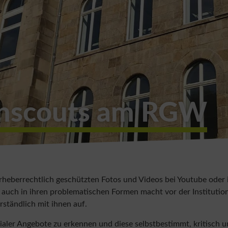
nscouts am RGW
eberrechtlich geschützten Fotos und Videos bei Youtube oder i
h in ihren problematischen Formen macht vor der Institution 
ständlich mit ihnen auf.
aler Angebote zu erkennen und diese selbstbestimmt, kritisch u