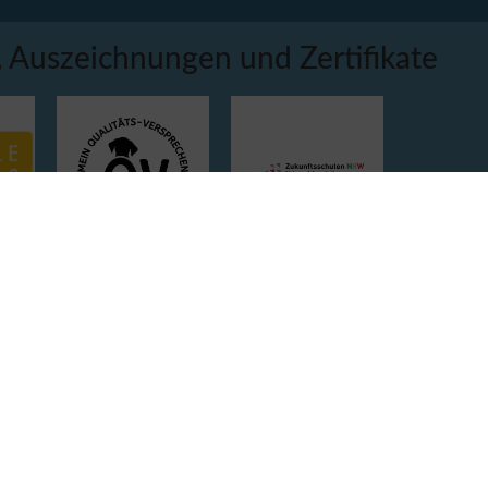
 Auszeichnungen und Zertifikate
Kooperationspartner