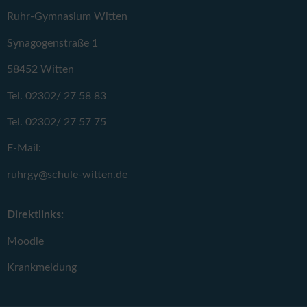
Ruhr-Gymnasium Witten
Synagogenstraße 1
58452 Witten
Tel. 02302/ 27 58 83
Tel. 02302/ 27 57 75
E-Mail:
ruhrgy@schule-witten.de
Direktlinks:
Moodle
Krankmeldung