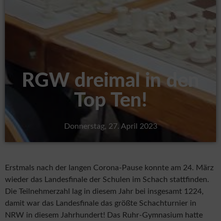
RGW dreimal in den
Top Ten!
Donnerstag, 27. April 2023
Erstmals nach der langen Corona-Pause konnte am 24. März
wieder das Landesfinale der Schulen im Schach stattfinden.
Die Teilnehmerzahl lag in diesem Jahr bei insgesamt 1224,
damit war das Landesfinale das größte Schachturnier in
NRW in diesem Jahrhundert! Das Ruhr-Gymnasium hatte