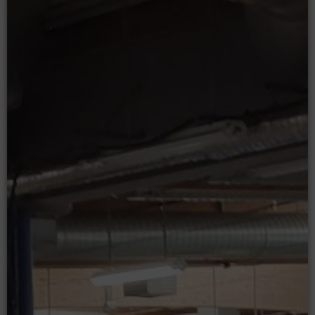
Moodle