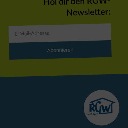
Hol dir den RGW-
Newsletter:
Abonnieren