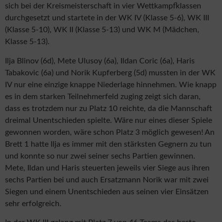
sich bei der Kreismeisterschaft in vier Wettkampfklassen
durchgesetzt und startete in der WK IV (Klasse 5-6), WK III
(Klasse 5-10), WK II (Klasse 5-13) und WK M (Mädchen,
Klasse 5-13).
Ilja Blinov (6d), Mete Ulusoy (6a), Ildan Coric (6a), Haris
Tabakovic (6a) und Norik Kupferberg (5d) mussten in der WK
IV nur eine einzige knappe Niederlage hinnehmen. Wie knapp
es in dem starken Teilnehmerfeld zuging zeigt sich daran,
dass es trotzdem nur zu Platz 10 reichte, da die Mannschaft
dreimal Unentschieden spielte. Wäre nur eines dieser Spiele
gewonnen worden, wäre schon Platz 3 möglich gewesen! An
Brett 1 hatte Ilja es immer mit den stärksten Gegnern zu tun
und konnte so nur zwei seiner sechs Partien gewinnen.
Mete, Ildan und Haris steuerten jeweils vier Siege aus ihren
sechs Partien bei und auch Ersatzmann Norik war mit zwei
Siegen und einem Unentschieden aus seinen vier Einsätzen
sehr erfolgreich.