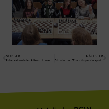
VORIGER
NÄCHSTER
Italienaustausch des Italienischkurses der Q1 nach Torre Pellice
Exkursion der EF zum Kooperationspartner IOI Oleo