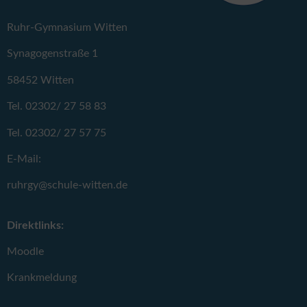
Ruhr-Gymnasium Witten
Synagogenstraße 1
58452 Witten
Tel. 02302/ 27 58 83
Tel. 02302/ 27 57 75
E-Mail:
ruhrgy@schule-witten.de
Direktlinks:
Moodle
Krankmeldung