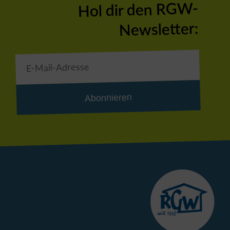
Hol dir den RGW-
Newsletter:
Abonnieren