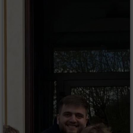
Moodle