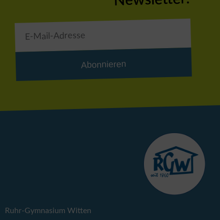
Abonnieren
Ruhr-Gymnasium Witten