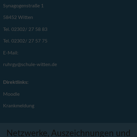
Synagogenstraße 1
58452 Witten
Tel. 02302/ 27 58 83
Tel. 02302/ 27 57 75
E-Mail:
ruhrgy@schule-witten.de
Direktlinks:
Moodle
Krankmeldung
Netzwerke, Auszeichnungen und