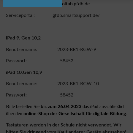
Bestelllink:
schooltab.gfdb.de
Serviceportal: gfdb.smartsupport.de/
iPad 9. Gen 10,2
Benutzername: 2023-BR1-RGW-9
Passwort: 58452
iPad 10.Gen 10,9
Benutzername: 2023-BR1-RGW-10
Passwort: 58452
Bitte bestellen Sie
das iPad ausschließlich
bis zum 26.04.2023
über den
.
online-Shop der Gesellschaft für digitale Bildung
Tastaturen werden in der Schule nicht verwendet. Wir
bitten Sie dringend vom Kauf anderer Geräte abzusehen!