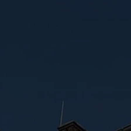
Moodle