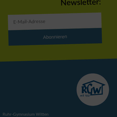
Newsletter:
Abonnieren
Ruhr-Gymnasium Witten