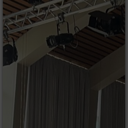
Moodle