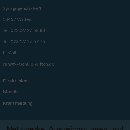
Synagogenstraße 1
58452 Witten
Tel. 02302/ 27 58 83
Tel. 02302/ 27 57 75
E-Mail:
ruhrgy@schule-witten.de
Direktlinks:
Moodle
Krankmeldung
Netzwerke, Auszeichnungen und