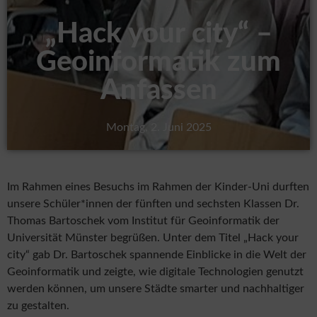
„Hack your city“ –
Geoinformatik zum
Anfassen
Montag, 2. Juni 2025
Im Rahmen eines Besuchs im Rahmen der Kinder-Uni durften
unsere Schüler*innen der fünften und sechsten Klassen Dr.
Thomas Bartoschek vom Institut für Geoinformatik der
Universität Münster begrüßen. Unter dem Titel „Hack your
city“ gab Dr. Bartoschek spannende Einblicke in die Welt der
Geoinformatik und zeigte, wie digitale Technologien genutzt
werden können, um unsere Städte smarter und nachhaltiger
zu gestalten.