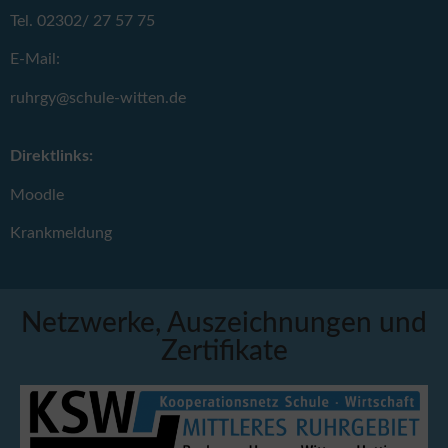
Tel. 02302/ 27 57 75
E-Mail:
ruhrgy@schule-witten.de
Direktlinks:
Moodle
Krankmeldung
Netzwerke, Auszeichnungen und
Zertifikate