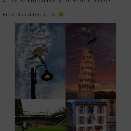
Allen SchülerInnen viel Erfolg dabei!

Eure Kunstlehrerin 