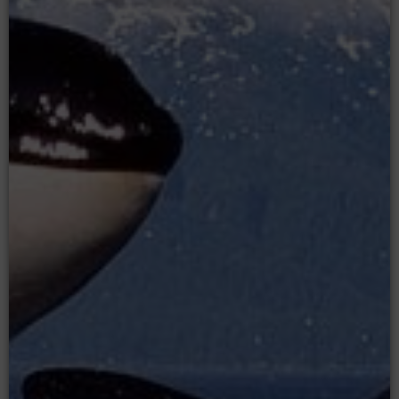
Moodle