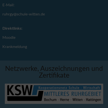
E-Mail:
ruhrgy@schule-witten.de
Direktlinks:
Moodle
Krankmeldung
Netzwerke, Auszeichnungen und
Zertifikate