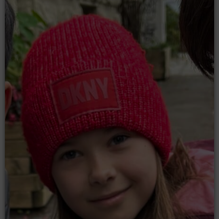
Moodle