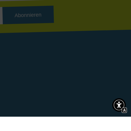
Abonnieren
A