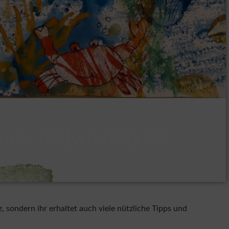
er ist (wieder) da!
 August 2023
 sondern ihr erhaltet auch viele nützliche Tipps und