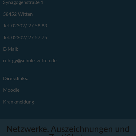
Synagogenstraße 1
58452 Witten
Tel. 02302/ 27 58 83
Tel. 02302/ 27 57 75
E-Mail:
ruhrgy@schule-witten.de
Direktlinks:
Moodle
Krankmeldung
Netzwerke, Auszeichnungen und