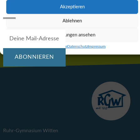
Akzeptieren
Ablehnen
Einstellungen ansehen
Abonnieren
Cookie-Richtlinie
Datenschutz
Impressum
ABONNIEREN
Ruhr-Gymnasium Witten