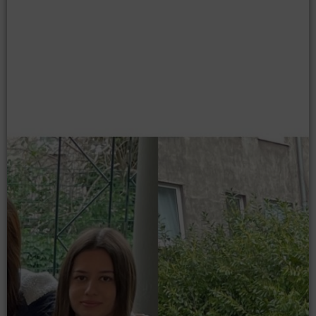
Moodle