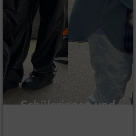
Schülerinnen und
Schüler sammeln
Spenden für