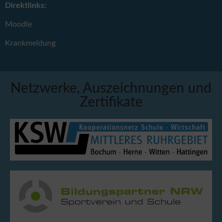
Direktlinks:
Moodle
Krankmeldung
Netzwerke, Auszeichnungen und
Zertifikate