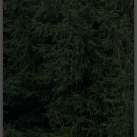
Moodle