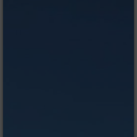
Moodle