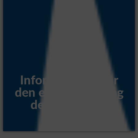
Informationen für
den ersten Schultag
der Oberstufe
Montag, 25. August 2025