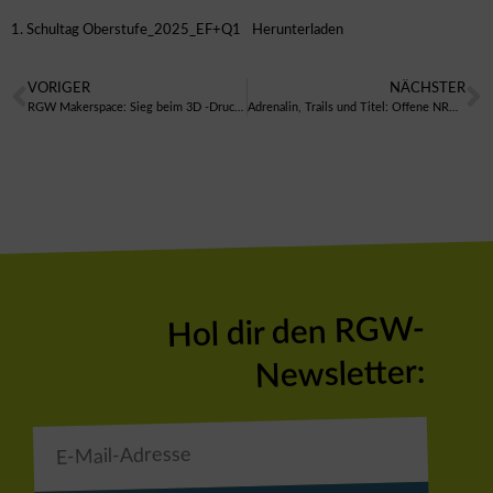
1. Schultag Oberstufe_2025_EF+Q1
Herunterladen
VORIGER
NÄCHSTER
RGW Makerspace: Sieg beim 3D -Druck Wettbewerb der Ruhr-Universität Bochum
Adrenalin, Trails und Titel: Offene NRW-Meisterschaft im MTB-Enduro gastierte in Büren
Hol dir den RGW-
Newsletter: