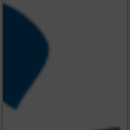
Moodle