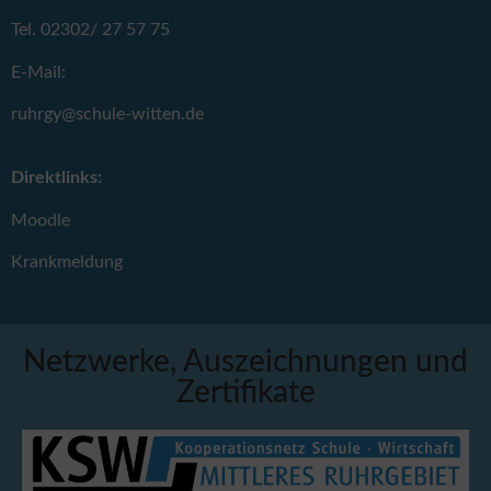
Tel. 02302/ 27 57 75
E-Mail:
ruhrgy@schule-witten.de
Direktlinks:
Moodle
Krankmeldung
Netzwerke, Auszeichnungen und
Zertifikate