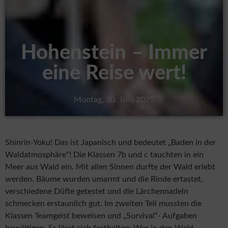
Hohenstein – Immer
eine Reise wert!
Montag, 30. Juni 2025
Shinrin-Yoku! Das ist Japanisch und bedeutet „Baden in der
Waldatmosphäre“! Die Klassen 7b und c tauchten in ein
Meer aus Wald ein. Mit allen Sinnen durfte der Wald erlebt
werden. Bäume wurden umarmt und die Rinde ertastet,
verschiedene Düfte getestet und die Lärchennadeln
schmecken erstaunlich gut. Im zweiten Teil mussten die
Klassen Teamgeist beweisen und „Survival“- Aufgaben
bewältigen. Es lässt sich festhalten: Wer in den Wald