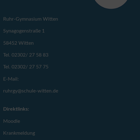
Ruhr-Gymnasium Witten
Synagogenstraße 1
58452 Witten
Tel. 02302/ 27 58 83
Tel. 02302/ 27 57 75
E-Mail:
ruhrgy@schule-witten.de
Direktlinks:
Moodle
Krankmeldung