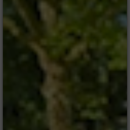
Moodle