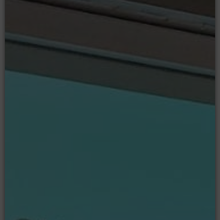
Moodle