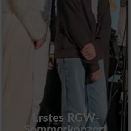
Erstes RGW-
Sommerkonzert