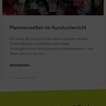
Planetenwelten im Kunstunterricht
Die Klasse 6d hat sich in den letzten Wochen mit dem
Thema Planeten und Raketen beschäftigt.
Herausgekommen sind wunderbare Planetenwelten – die
Bilder sprechen für sich!
WEITERLESEN »
29. November 2024