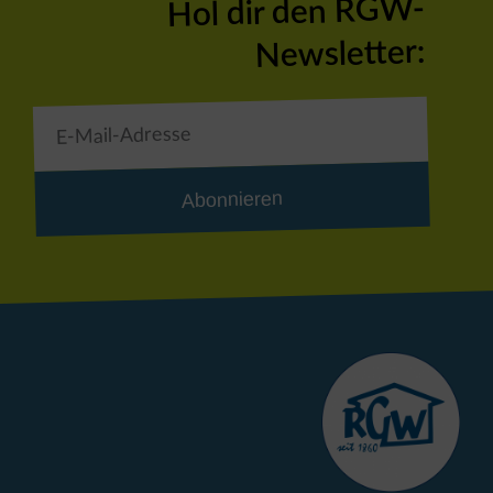
Hol dir den RGW-
Newsletter:
Abonnieren