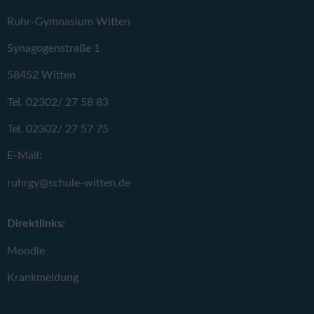
Ruhr-Gymnasium Witten
Synagogenstraße 1
58452 Witten
Tel. 02302/ 27 58 83
Tel. 02302/ 27 57 75
E-Mail:
ruhrgy@schule-witten.de
Direktlinks:
Moodle
Krankmeldung