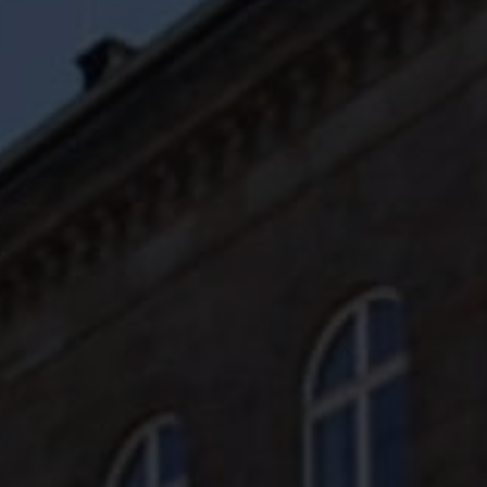
Moodle