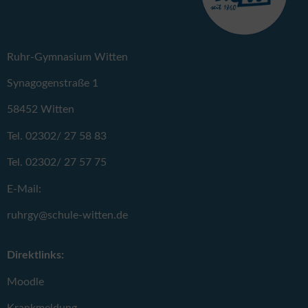
Ruhr-Gymnasium Witten
Synagogenstraße 1
58452 Witten
Tel. 02302/ 27 58 83
Tel. 02302/ 27 57 75
E-Mail:
ruhrgy@schule-witten.de
Direktlinks:
Moodle