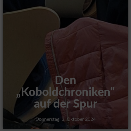
Den
„Koboldchroniken“
auf der Spur
Donnerstag, 3. Oktober 2024