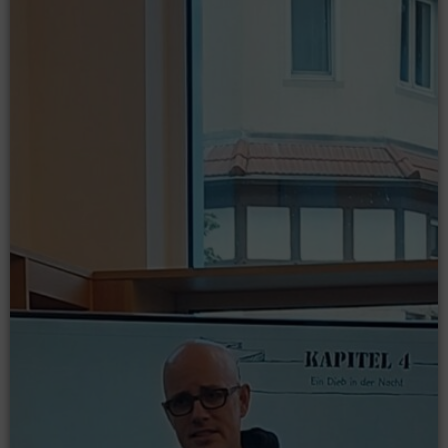
Moodle