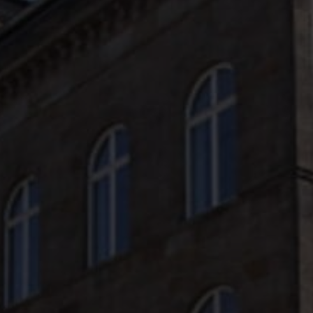
Moodle