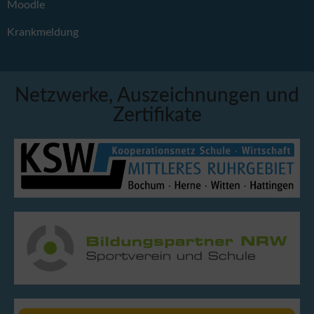
Moodle
Krankmeldung
Netzwerke, Auszeichnungen und
Zertifikate