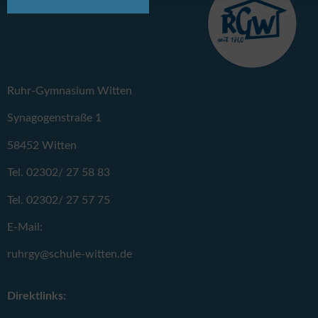
Ruhr-Gymnasium Witten
Synagogenstraße 1
58452 Witten
Tel. 02302/ 27 58 83
Tel. 02302/ 27 57 75
E-Mail:
ruhrgy@schule-witten.de
Direktlinks: