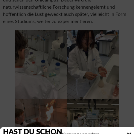
naturwissenschaftliche Forschung kennengelernt und
hoffentlich die Lust geweckt auch später, vielleicht in Form
eines Studiums, weiter zu experimentieren.
HAST DU SCHON