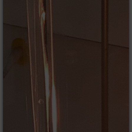
Moodle