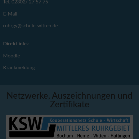
Tel. 02302/ 27 57 75
E-Mail:
ruhrgy@schule-witten.de
Direktlinks:
Moodle
Krankmeldung
Netzwerke, Auszeichnungen und
Zertifikate