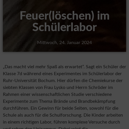
Feuer(löschen) im
Schülerlabor
Mittwoch, 24. Januar 2024
„Das macht viel mehr Spaß als erwartet“. Sagt ein Schüler der
Klasse 7d während eines Experimentes im Schülerlabor der
Ruhr-Universität Bochum. Hier dürfen die Chemiekurse der
siebten Klassen von Frau Lysko und Herrn Schröder im
Rahmen einer wissenschaftlichen Studie verschiedene
Experimente zum Thema Brände und Brandbekämpfung
durchführen. Ein Gewinn für beide Seiten, sowohl für die
Schule als auch für die Schulforschung. Die Kinder arbeiten
in einem richtigen Labor, führen komplexe Versuche durch
und sehen den Unicampus. Dabei wird die