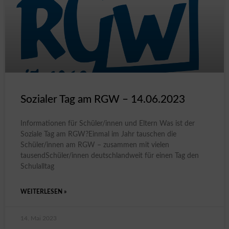
Sozialer Tag am RGW – 14.06.2023
Informationen für Schüler/innen und Eltern Was ist der
Soziale Tag am RGW?Einmal im Jahr tauschen die
Schüler/innen am RGW – zusammen mit vielen
tausendSchüler/innen deutschlandweit für einen Tag den
Schulalltag
WEITERLESEN »
14. Mai 2023