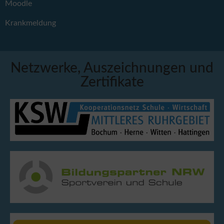
Moodle
Krankmeldung
Netzwerke, Auszeichnungen und
Zertifikate