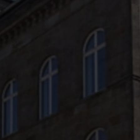
Moodle