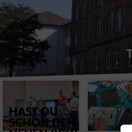
T
HAST DU
SCHON DEN