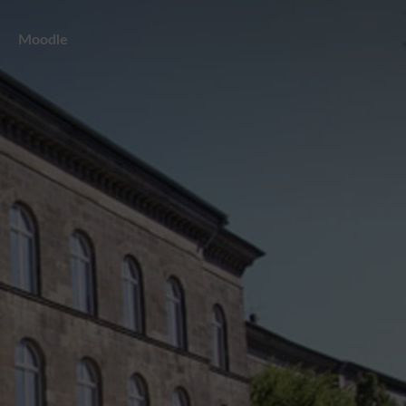
Moodle