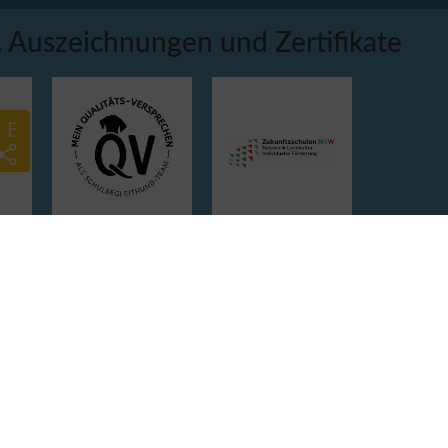
 Auszeichnungen und Zertifikate
Kooperationspartner